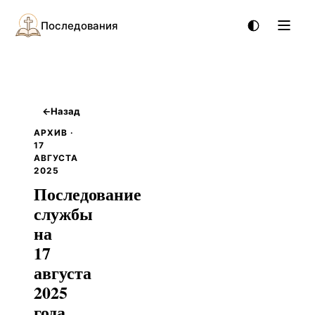
Последования
←
Назад
АРХИВ ·
17
АВГУСТА
2025
Последование
службы
на
17
августа
2025
года