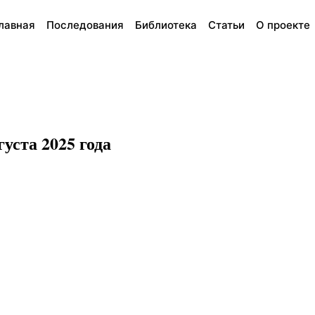
лавная
Последования
Библиотека
Статьи
О проекте
уста 2025 года