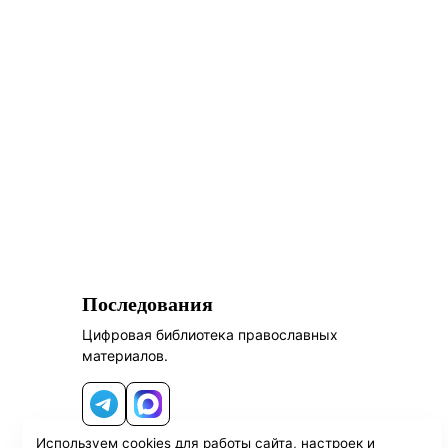
Последования
Цифровая библиотека православных
материалов.
Telegram
MAX
Используем cookies для работы сайта, настроек и