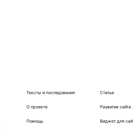
Тексты и последования
Статьи
О проекте
Развитие сайта
Помощь
Виджет для сай