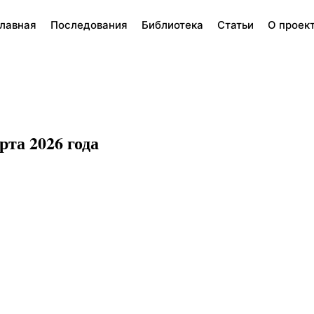
лавная
Последования
Библиотека
Статьи
О проек
рта 2026 года