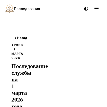
Последования
←
Назад
АРХИВ
· 1
МАРТА
2026
Последование
службы
на
1
марта
2026
года