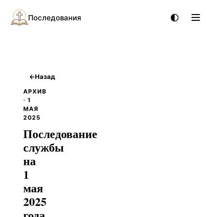
Последования
←
Назад
АРХИВ
· 1
МАЯ
2025
Последование
службы
на
1
мая
2025
года