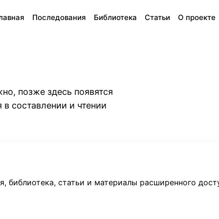
лавная
Последования
Библиотека
Статьи
О проекте
жно, позже здесь появятся
 в составлении и чтении
, библиотека, статьи и материалы расширенного дост