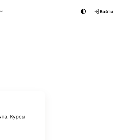
Войти
упа. Курсы