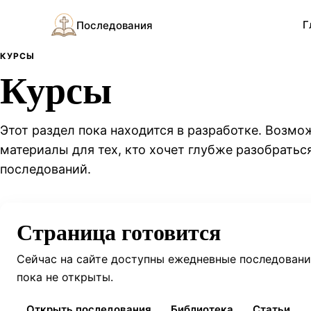
Г
Последования
КУРСЫ
Курсы
Этот раздел пока находится в разработке. Возмо
материалы для тех, кто хочет глубже разобраться
последований.
Страница готовится
Сейчас на сайте доступны ежедневные последования
пока не открыты.
Открыть последования
Библиотека
Статьи